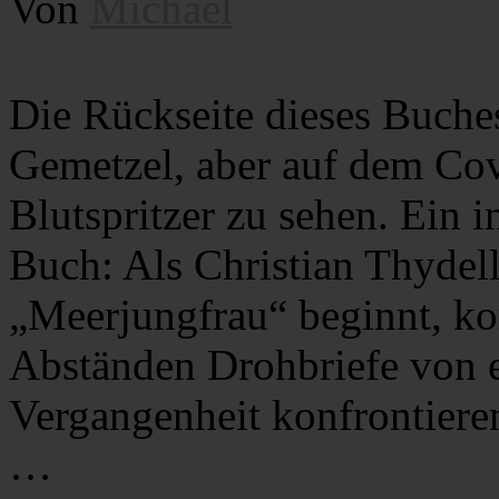
Von
Michael
Die Rückseite dieses Buches
Gemetzel, aber auf dem Cov
Blutspritzer zu sehen. Ein
Buch: Als Christian Thydel
„Meerjungfrau“ beginnt, k
Abständen Drohbriefe von ei
Vergangenheit konfrontieren
…