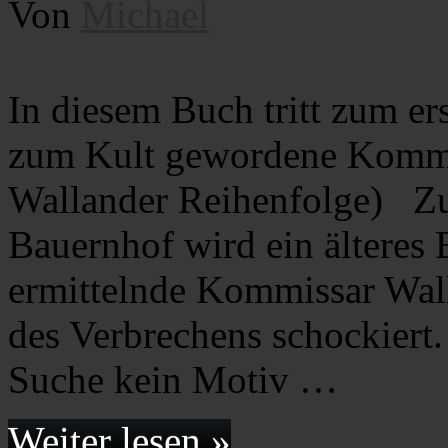
Von
Michael
In diesem Buch tritt zum er
zum Kult gewordene Kommis
Wallander Reihenfolge) Z
Bauernhof wird ein älteres 
ermittelnde Kommissar Walla
des Verbrechens schockiert. 
Suche kein Motiv …
Weiter lesen »