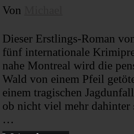
Von
Michael
Dieser Erstlings-Roman von
fünf internationale Krimip
nahe Montreal wird die pens
Wald von einem Pfeil getöte
einem tragischen Jagdunfall
ob nicht viel mehr dahinte
…