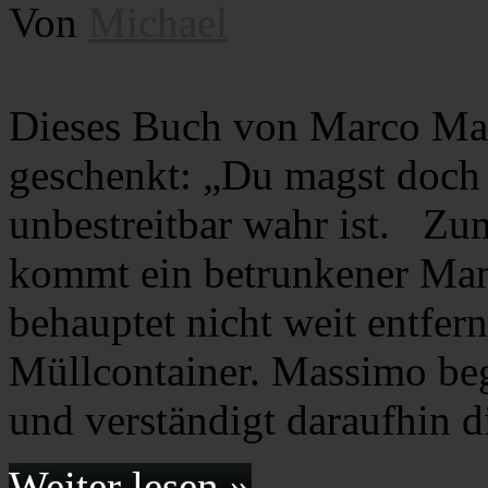
Von
Michael
Dieses Buch von Marco Mal
geschenkt: „Du magst doch 
unbestreitbar wahr ist. Zu
kommt ein betrunkener Ma
behauptet nicht weit entfern
Müllcontainer. Massimo be
und verständigt daraufhin 
Weiter lesen »