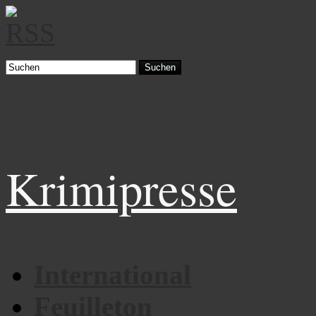
Suchen
Krimipresse
International
Feuilleton