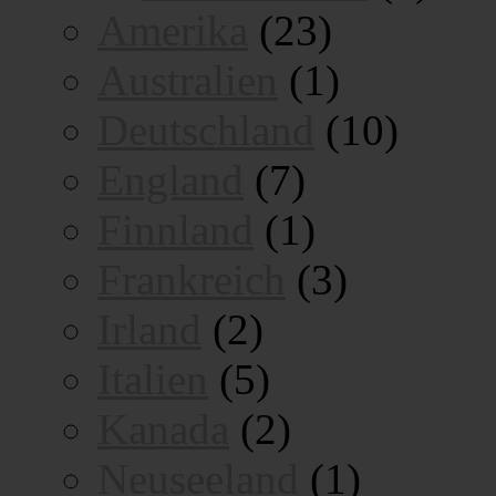
Amerika
(23)
Australien
(1)
Deutschland
(10)
England
(7)
Finnland
(1)
Frankreich
(3)
Irland
(2)
Italien
(5)
Kanada
(2)
Neuseeland
(1)