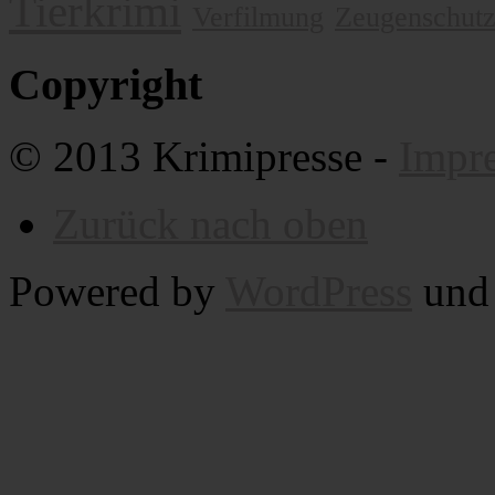
Tierkrimi
Verfilmung
Zeugenschut
Copyright
© 2013 Krimipresse -
Impr
Zurück nach oben
Powered by
WordPress
un