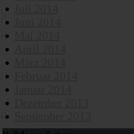
Juli 2014
Juni 2014
Mai 2014
April 2014
März 2014
Februar 2014
Januar 2014
Dezember 2013
September 2013