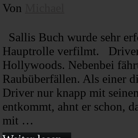
Von
Michael
Sallis Buch wurde sehr erf
Hauptrolle verfilmt. Driver 
Hollywoods. Nebenbei fährt
Raubüberfällen. Als einer d
Driver nur knapp mit sein
entkommt, ahnt er schon, da
mit …