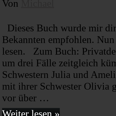
Von
Michael
Dieses Buch wurde mir dir
Bekannten empfohlen. Nun 
lesen. Zum Buch: Privatdet
um drei Fälle zeitgleich k
Schwestern Julia und Ameli
mit ihrer Schwester Olivia 
vor über …
Weiter lesen »