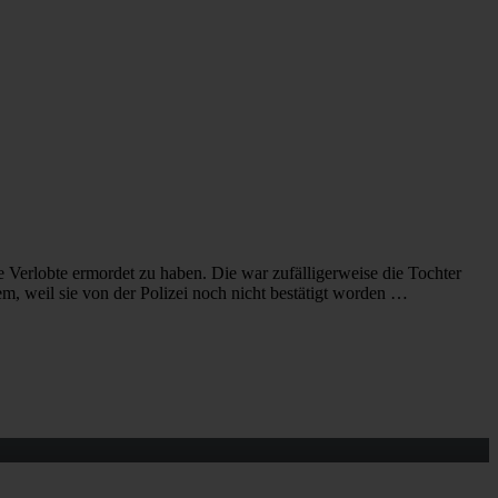
e Verlobte ermordet zu haben. Die war zufälligerweise die Tochter
em, weil sie von der Polizei noch nicht bestätigt worden …