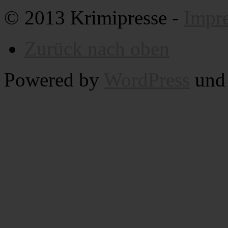
© 2013 Krimipresse -
Impr
Zurück nach oben
Powered by
WordPress
un