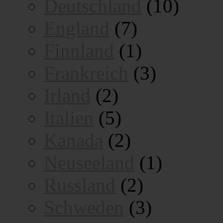
Deutschland
(10)
England
(7)
Finnland
(1)
Frankreich
(3)
Irland
(2)
Italien
(5)
Kanada
(2)
Neuseeland
(1)
Russland
(2)
Schweden
(3)