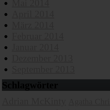
Mai 2014
April 2014
März 2014
Februar 2014
Januar 2014
Dezember 2013
September 2013
Schlagwörter
Adrian McKinty
Agatha Chri