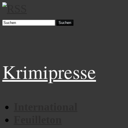
Suchen
Krimipresse
International
Feuilleton