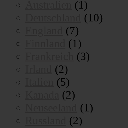
Australien
(1)
Deutschland
(10)
England
(7)
Finnland
(1)
Frankreich
(3)
Irland
(2)
Italien
(5)
Kanada
(2)
Neuseeland
(1)
Russland
(2)