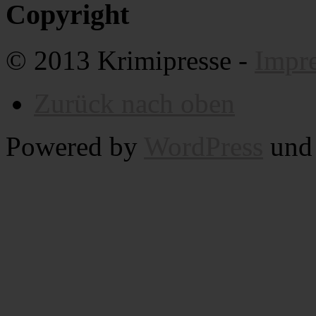
Copyright
© 2013 Krimipresse -
Impr
Zurück nach oben
Powered by
WordPress
un