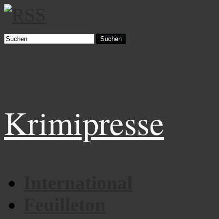
Suchen
Krimipresse
International
Feuilleton