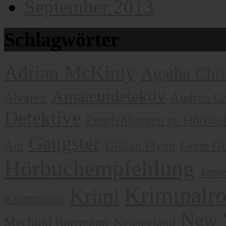
September 2013
Schlagwörter
Adrian McKinty
Agatha Chri
Amateurdetektiv
Alvarez
Andrea Ca
Detektive
Empfehlungen zu Hörbüch
Gangster
Ani
Gillian Flynn
Gone Gi
Hörbuchempfehlung
Jame
Kriminalr
Krimi
Kommissar
New 
Mechtild Borrmann
Neuseeland