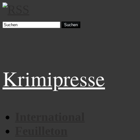
Suchen
Krimipresse
International
Feuilleton