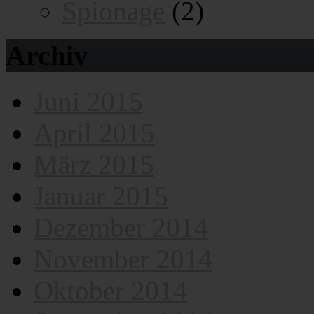
Spionage
(2)
Archiv
Juni 2015
April 2015
März 2015
Januar 2015
Dezember 2014
November 2014
Oktober 2014