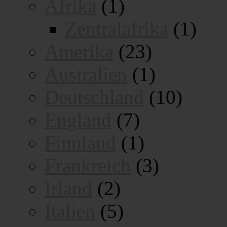
Afrika
(1)
Zentralafrika
(1)
Amerika
(23)
Australien
(1)
Deutschland
(10)
England
(7)
Finnland
(1)
Frankreich
(3)
Irland
(2)
Italien
(5)