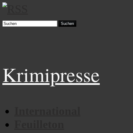
Suchen
Krimipresse
International
Feuilleton