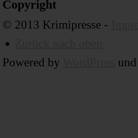
Copyright
© 2013 Krimipresse -
Impr
Zurück nach oben
Powered by
WordPress
un