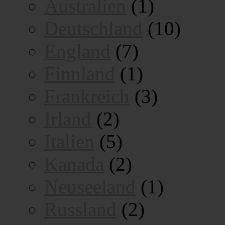
Australien
(1)
Deutschland
(10)
England
(7)
Finnland
(1)
Frankreich
(3)
Irland
(2)
Italien
(5)
Kanada
(2)
Neuseeland
(1)
Russland
(2)