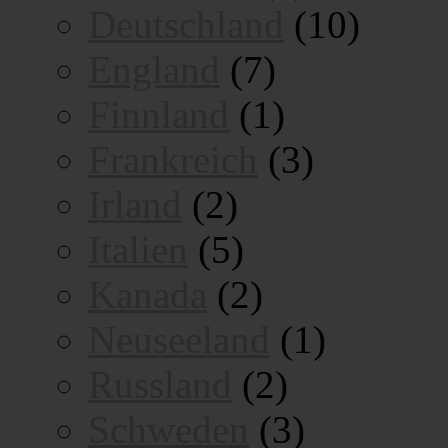
Deutschland
(10)
England
(7)
Finnland
(1)
Frankreich
(3)
Irland
(2)
Italien
(5)
Kanada
(2)
Neuseeland
(1)
Russland
(2)
Schweden
(3)