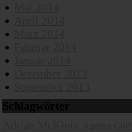
Mai 2014
April 2014
März 2014
Februar 2014
Januar 2014
Dezember 2013
September 2013
Schlagwörter
Adrian McKinty
Agatha Chri