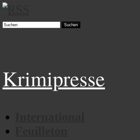
Suchen
Krimipresse
International
Feuilleton