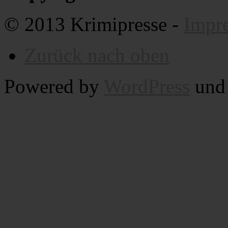
© 2013 Krimipresse -
Impr
Zurück nach oben
Powered by
WordPress
un