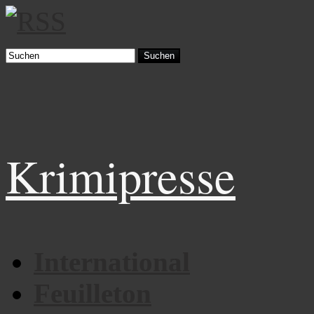
Suchen
Krimipresse
International
Feuilleton