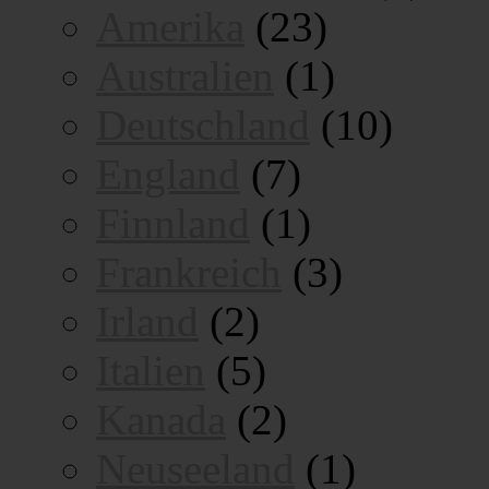
Amerika
(23)
Australien
(1)
Deutschland
(10)
England
(7)
Finnland
(1)
Frankreich
(3)
Irland
(2)
Italien
(5)
Kanada
(2)
Neuseeland
(1)