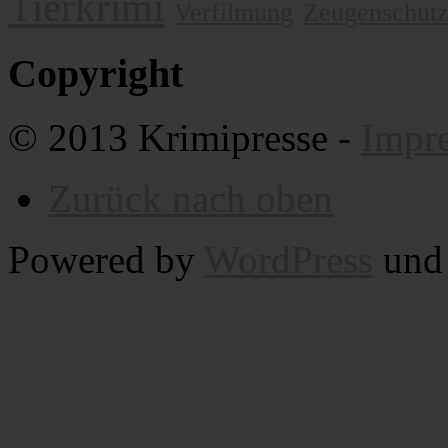
Tierkrimi
Verfilmung
Zeugenschut
Copyright
© 2013 Krimipresse -
Impr
Zurück nach oben
Powered by
WordPress
un