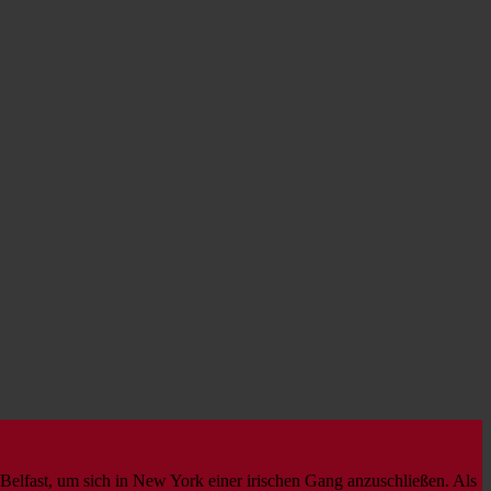
elfast, um sich in New York einer irischen Gang anzuschließen. Als