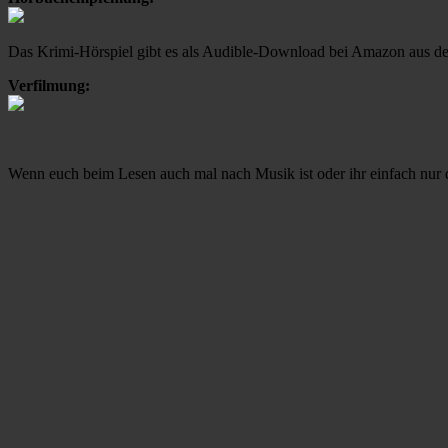
Das Krimi-Hörspiel gibt es als Audible-Download bei Amazon aus 
Verfilmung:
Wenn euch beim Lesen auch mal nach Musik ist oder ihr einfach nur d