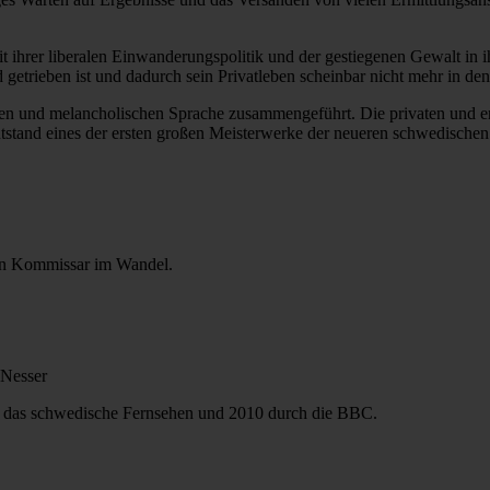
it ihrer liberalen Einwanderungspolitik und der gestiegenen Gewalt in i
nd getrieben ist und dadurch sein Privatleben scheinbar nicht mehr in d
en und melancholischen Sprache zusammengeführt. Die privaten und er
tand eines der ersten großen Meisterwerke der neueren schwedischen Kr
inen Kommissar im Wandel.
Nesser
ür das schwedische Fernsehen und 2010 durch die BBC.