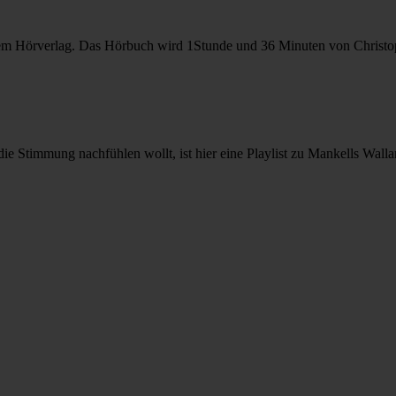
dem Hörverlag. Das Hörbuch wird 1Stunde und 36 Minuten von
Christ
ie Stimmung nachfühlen wollt, ist hier eine Playlist zu Mankells Wal