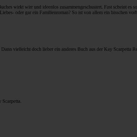
hes wirkt wirr und ideenlos zusammengeschustert. Fast scheint es so, 
n Liebes- oder gar ein Familienroman? So ist von allem ein bisschen v
Dann vielleicht doch lieber ein anderes Buch aus der Kay Scarpetta Re
y Scarpetta.