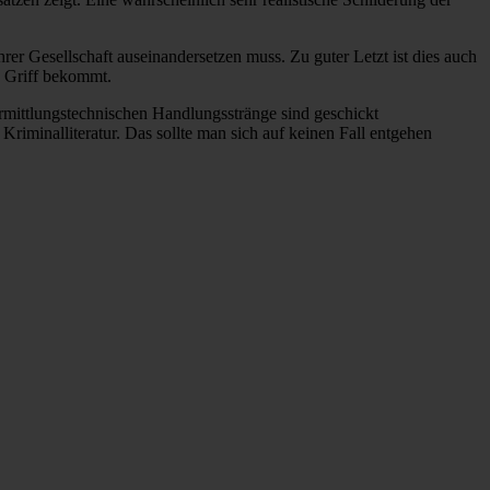
hrer Gesellschaft auseinandersetzen muss. Zu guter Letzt ist dies auch
en Griff bekommt.
mittlungstechnischen Handlungsstränge sind geschickt
iminalliteratur. Das sollte man sich auf keinen Fall entgehen