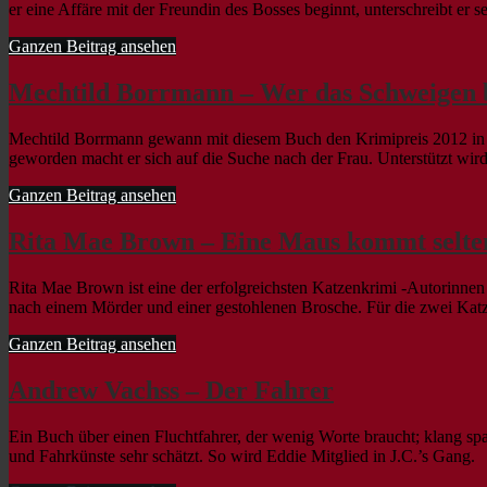
er eine Affäre mit der Freundin des Bosses beginnt, unterschreibt er
Ganzen Beitrag ansehen
Mechtild Borrmann – Wer das Schweigen 
Mechtild Borrmann gewann mit diesem Buch den Krimipreis 2012 in de
geworden macht er sich auf die Suche nach der Frau. Unterstützt wird 
Ganzen Beitrag ansehen
Rita Mae Brown – Eine Maus kommt selten
Rita Mae Brown ist eine der erfolgreichsten Katzenkrimi -Autorinne
nach einem Mörder und einer gestohlenen Brosche. Für die zwei Katz
Ganzen Beitrag ansehen
Andrew Vachss – Der Fahrer
Ein Buch über einen Fluchtfahrer, der wenig Worte braucht; klang sp
und Fahrkünste sehr schätzt. So wird Eddie Mitglied in J.C.’s Gang.