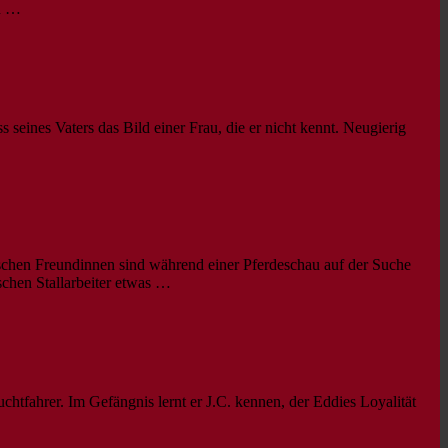
nn …
ines Vaters das Bild einer Frau, die er nicht kennt. Neugierig
schen Freundinnen sind während einer Pferdeschau auf der Suche
chen Stallarbeiter etwas …
htfahrer. Im Gefängnis lernt er J.C. kennen, der Eddies Loyalität