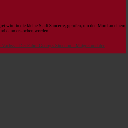
t wird in die kleine Stadt Sancerre, gerufen, um den Mord an einem
n und dann erstochen worden …
 Vachss – Der Fahrer
Georges Simenon – Maigret und der