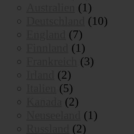
Australien
(1)
Deutschland
(10)
England
(7)
Finnland
(1)
Frankreich
(3)
Irland
(2)
Italien
(5)
Kanada
(2)
Neuseeland
(1)
Russland
(2)