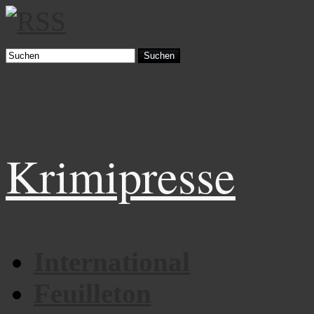
Suchen
Krimipresse
International
Feuilleton