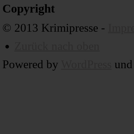
Copyright
© 2013 Krimipresse -
Impr
Zurück nach oben
Powered by
WordPress
un