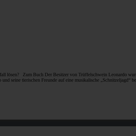
lfall lösen? Zum Buch Der Besitzer von Trüffelschwein Leonardo wurde 
o und seine tierischen Freunde auf eine musikalische „Schnitzeljagd