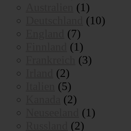
Australien
(1)
Deutschland
(10)
England
(7)
Finnland
(1)
Frankreich
(3)
Irland
(2)
Italien
(5)
Kanada
(2)
Neuseeland
(1)
Russland
(2)