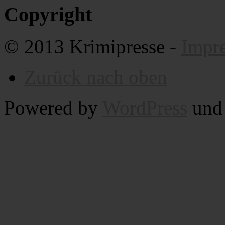
Copyright
© 2013 Krimipresse -
Impr
Zurück nach oben
Powered by
WordPress
un