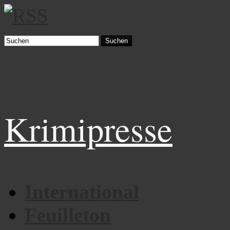
Suchen
Krimipresse
International
Feuilleton