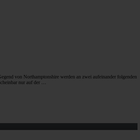
er Gegend von Northamptonshire werden an zwei aufeinander folgenden
scheinbar nur auf der …