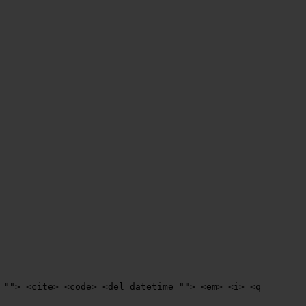
=""> <cite> <code> <del datetime=""> <em> <i> <q