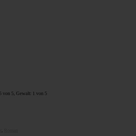
5 von 5, Gewalt: 1 von 5
r
,
Roman