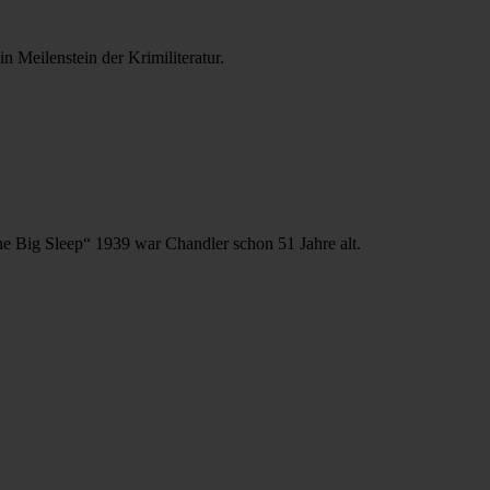
n Meilenstein der Krimiliteratur.
he Big Sleep“ 1939 war Chandler schon 51 Jahre alt.