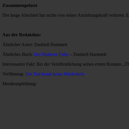
Zusammengefasst
Der lange Abschied hat nichts von seiner Anziehungskraft verloren. Ei
Aus der Redaktion:
Ähnlicher Autor: Dashiell Hammett
Ähnliches Buch:
Der Malteser Falke
– Dashiell Hammett
Interessanter Fakt: Bei der Veröffentlichung seines ersten Romans „T
Verfilmung:
Der Tod kennt keine Wiederkehr
Musikempfehlung: